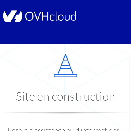
Site en construction
Besoin d'assistance ou d'informations ?